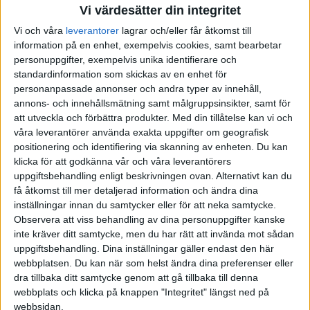
Vi värdesätter din integritet
Vi och våra
leverantorer
lagrar och/eller får åtkomst till
information på en enhet, exempelvis cookies, samt bearbetar
personuppgifter, exempelvis unika identifierare och
standardinformation som skickas av en enhet för
personanpassade annonser och andra typer av innehåll,
annons- och innehållsmätning samt målgruppsinsikter, samt för
att utveckla och förbättra produkter.
Med din tillåtelse kan vi och
våra leverantörer använda exakta uppgifter om geografisk
positionering och identifiering via skanning av enheten. Du kan
klicka för att godkänna vår och våra leverantörers
uppgiftsbehandling enligt beskrivningen ovan. Alternativt kan du
få åtkomst till mer detaljerad information och ändra dina
inställningar innan du samtycker eller för att neka samtycke.
Observera att viss behandling av dina personuppgifter kanske
inte kräver ditt samtycke, men du har rätt att invända mot sådan
uppgiftsbehandling. Dina inställningar gäller endast den här
webbplatsen. Du kan när som helst ändra dina preferenser eller
dra tillbaka ditt samtycke genom att gå tillbaka till denna
FAKTA
webbplats och klicka på knappen "Integritet" längst ned på
webbsidan.