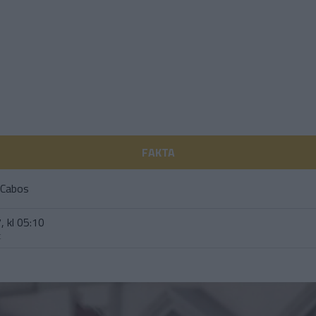
FAKTA
 Cabos
, kl 05:10
t