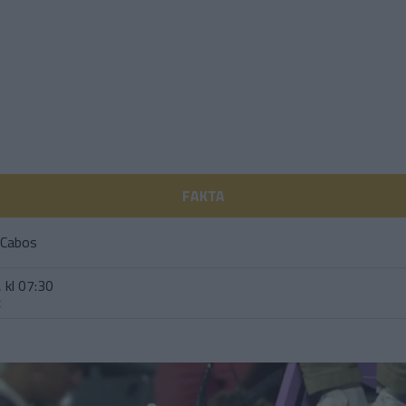
FAKTA
 Cabos
 kl 07:30
t