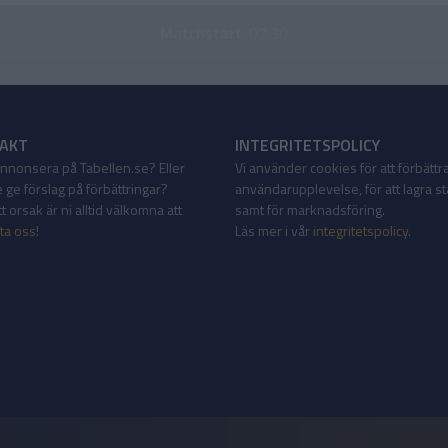
Matchstart
: 07:30
AKT
INTEGRITETSPOLICY
 annonsera på Tabellen.se? Eller
Vi använder cookies för att förbättr
 ge förslag på förbättringar?
användarupplevelse, för att lagra sta
 orsak är ni alltid välkomna att
samt för marknadsföring.
ta oss
!
Läs mer i vår
integritetspolicy
.