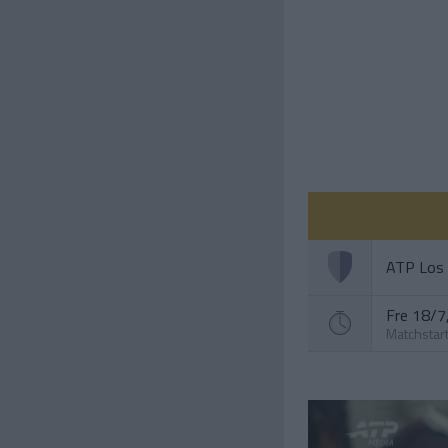
ATP Los
Fre 18/7,
Matchstar