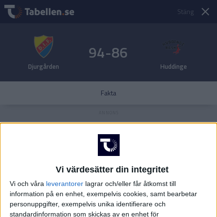
Stäng
94-86
Djurgården
Huddinge
Fakta
Vi värdesätter din integritet
Vi och våra
leverantorer
lagrar och/eller får åtkomst till
information på en enhet, exempelvis cookies, samt bearbetar
personuppgifter, exempelvis unika identifierare och
standardinformation som skickas av en enhet för