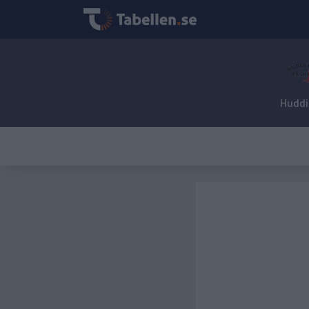
Huddi