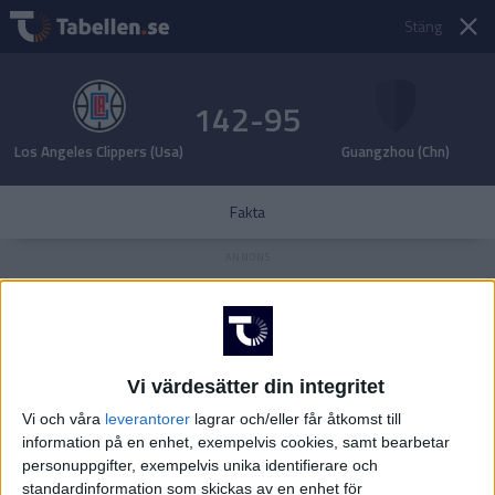
Stäng
142-95
Los Angeles Clippers (Usa)
Guangzhou (Chn)
Fakta
Vi värdesätter din integritet
Vi och våra
leverantorer
lagrar och/eller får åtkomst till
information på en enhet, exempelvis cookies, samt bearbetar
personuppgifter, exempelvis unika identifierare och
standardinformation som skickas av en enhet för