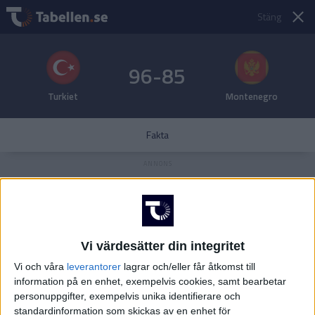
Stäng
96-85
Turkiet
Montenegro
Fakta
Vi värdesätter din integritet
Vi och våra
leverantorer
lagrar och/eller får åtkomst till
information på en enhet, exempelvis cookies, samt bearbetar
personuppgifter, exempelvis unika identifierare och
standardinformation som skickas av en enhet för