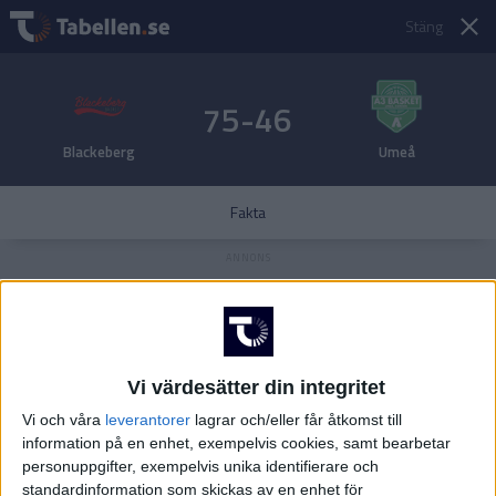
Stäng
75-46
Blackeberg
Umeå
Fakta
Vi värdesätter din integritet
Vi och våra
leverantorer
lagrar och/eller får åtkomst till
information på en enhet, exempelvis cookies, samt bearbetar
personuppgifter, exempelvis unika identifierare och
standardinformation som skickas av en enhet för