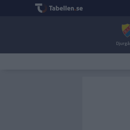
Djurgå