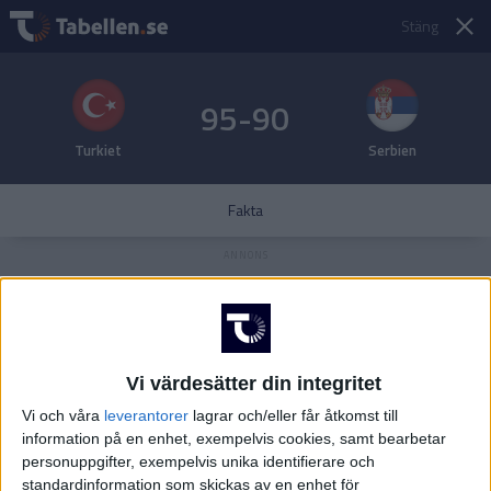
Stäng
95-90
Turkiet
Serbien
Fakta
Vi värdesätter din integritet
Vi och våra
leverantorer
lagrar och/eller får åtkomst till
information på en enhet, exempelvis cookies, samt bearbetar
personuppgifter, exempelvis unika identifierare och
standardinformation som skickas av en enhet för