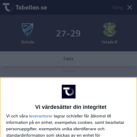
Stäng
27-29
Skövde
Ystads IF
Fakta
Vi värdesätter din integritet
Vi och våra
leverantorer
lagrar och/eller får åtkomst till
information på en enhet, exempelvis cookies, samt bearbetar
personuppgifter, exempelvis unika identifierare och
standardinformation som skickas av en enhet för