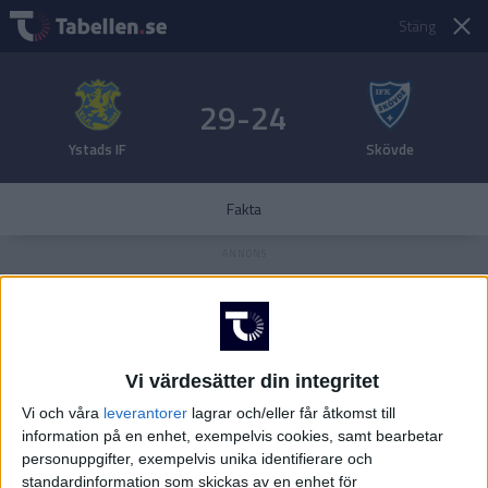
Stäng
29-24
Ystads IF
Skövde
Fakta
Vi värdesätter din integritet
Vi och våra
leverantorer
lagrar och/eller får åtkomst till
information på en enhet, exempelvis cookies, samt bearbetar
personuppgifter, exempelvis unika identifierare och
standardinformation som skickas av en enhet för