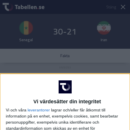
Stäng
30-21
Senegal
Iran
Fakta
Vi värdesätter din integritet
Vi och våra
leverantorer
lagrar och/eller får åtkomst till
information på en enhet, exempelvis cookies, samt bearbetar
personuppgifter, exempelvis unika identifierare och
standardinformation som skickas av en enhet för