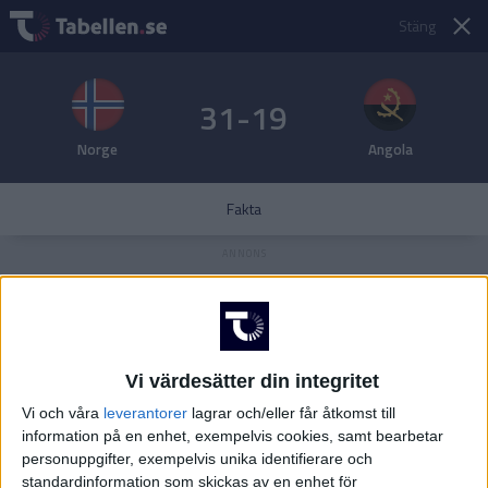
Stäng
31-19
Norge
Angola
Fakta
Vi värdesätter din integritet
Vi och våra
leverantorer
lagrar och/eller får åtkomst till
information på en enhet, exempelvis cookies, samt bearbetar
personuppgifter, exempelvis unika identifierare och
standardinformation som skickas av en enhet för