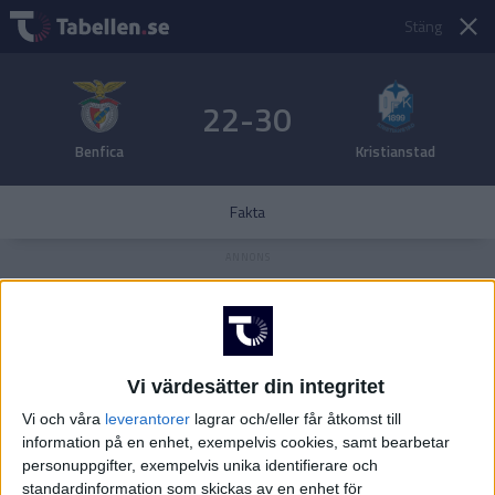
Stäng
22-30
Benfica
Kristianstad
Fakta
Vi värdesätter din integritet
Vi och våra
leverantorer
lagrar och/eller får åtkomst till
information på en enhet, exempelvis cookies, samt bearbetar
personuppgifter, exempelvis unika identifierare och
standardinformation som skickas av en enhet för