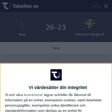
Stäng
26-23
Nexe
Hannover-Burgdorf
Fakta
Vi värdesätter din integritet
Vi och våra
leverantorer
lagrar och/eller får åtkomst till
information på en enhet, exempelvis cookies, samt bearbetar
personuppgifter, exempelvis unika identifierare och
standardinformation som skickas av en enhet för