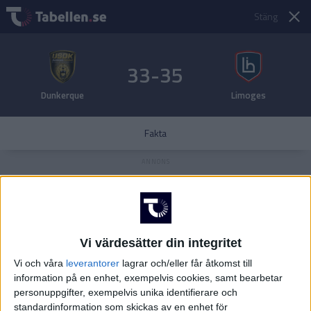
Stäng
33-35
Dunkerque
Limoges
Fakta
Vi värdesätter din integritet
Vi och våra
leverantorer
lagrar och/eller får åtkomst till
information på en enhet, exempelvis cookies, samt bearbetar
personuppgifter, exempelvis unika identifierare och
standardinformation som skickas av en enhet för