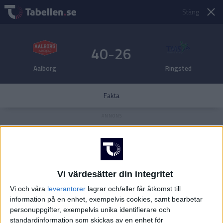
Stäng
40-26
Aalborg
Ringsted
Fakta
Vi värdesätter din integritet
Vi och våra
leverantorer
lagrar och/eller får åtkomst till
information på en enhet, exempelvis cookies, samt bearbetar
personuppgifter, exempelvis unika identifierare och
standardinformation som skickas av en enhet för