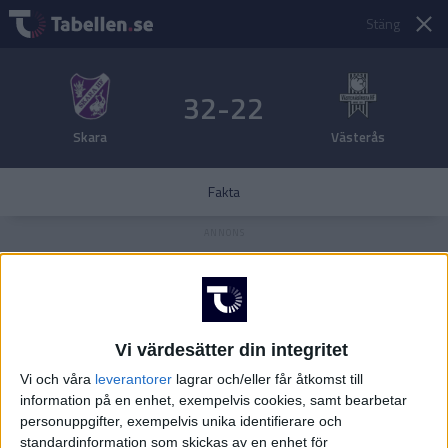
Stäng
32-22
Skara
Västerås
Fakta
Vi värdesätter din integritet
Vi och våra
leverantorer
lagrar och/eller får åtkomst till
information på en enhet, exempelvis cookies, samt bearbetar
personuppgifter, exempelvis unika identifierare och
standardinformation som skickas av en enhet för