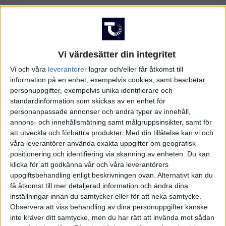
Vi värdesätter din integritet
Vi och våra
leverantorer
lagrar och/eller får åtkomst till
information på en enhet, exempelvis cookies, samt bearbetar
personuppgifter, exempelvis unika identifierare och
standardinformation som skickas av en enhet för
personanpassade annonser och andra typer av innehåll,
annons- och innehållsmätning samt målgruppsinsikter, samt för
att utveckla och förbättra produkter.
Med din tillåtelse kan vi och
våra leverantörer använda exakta uppgifter om geografisk
positionering och identifiering via skanning av enheten. Du kan
klicka för att godkänna vår och våra leverantörers
uppgiftsbehandling enligt beskrivningen ovan. Alternativt kan du
få åtkomst till mer detaljerad information och ändra dina
inställningar innan du samtycker eller för att neka samtycke.
FAKTA
Observera att viss behandling av dina personuppgifter kanske
inte kräver ditt samtycke, men du har rätt att invända mot sådan