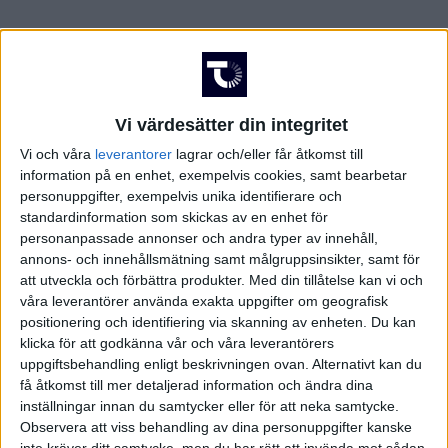
Vi värdesätter din integritet
Vi och våra
leverantorer
lagrar och/eller får åtkomst till
information på en enhet, exempelvis cookies, samt bearbetar
personuppgifter, exempelvis unika identifierare och
standardinformation som skickas av en enhet för
personanpassade annonser och andra typer av innehåll,
annons- och innehållsmätning samt målgruppsinsikter, samt för
att utveckla och förbättra produkter.
Med din tillåtelse kan vi och
våra leverantörer använda exakta uppgifter om geografisk
positionering och identifiering via skanning av enheten. Du kan
klicka för att godkänna vår och våra leverantörers
uppgiftsbehandling enligt beskrivningen ovan. Alternativt kan du
få åtkomst till mer detaljerad information och ändra dina
inställningar innan du samtycker eller för att neka samtycke.
FAKTA
Observera att viss behandling av dina personuppgifter kanske