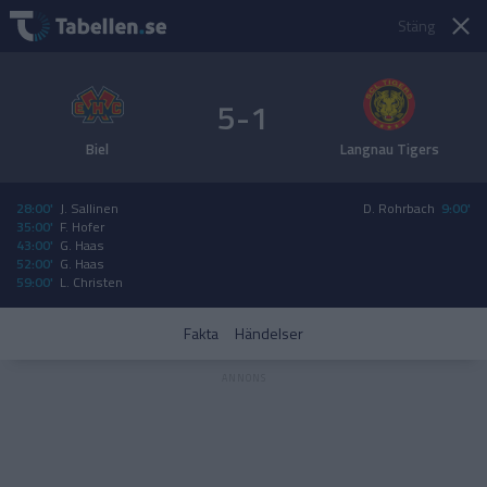
Stäng
5-1
Biel
Langnau Tigers
28:00'
J. Sallinen
D. Rohrbach
9:00'
35:00'
F. Hofer
43:00'
G. Haas
52:00'
G. Haas
59:00'
L. Christen
Fakta
Händelser