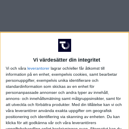
Vi värdesätter din integritet
Vi och våra
leverantorer
lagrar och/eller får åtkomst till
information på en enhet, exempelvis cookies, samt bearbetar
personuppgifter, exempelvis unika identifierare och
standardinformation som skickas av en enhet för
personanpassade annonser och andra typer av innehåll,
annons- och innehållsmätning samt målgruppsinsikter, samt för
att utveckla och förbättra produkter.
Med din tillåtelse kan vi och
våra leverantörer använda exakta uppgifter om geografisk
positionering och identifiering via skanning av enheten. Du kan
FAKTA
klicka för att godkänna vår och våra leverantörers
uppgiftsbehandling enligt beskrivningen ovan. Alternativt kan du