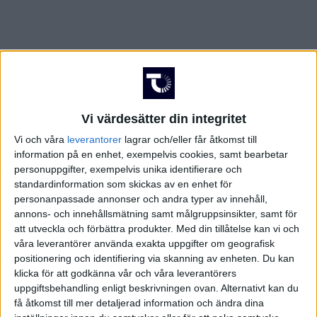
Vi värdesätter din integritet
Vi och våra
leverantorer
lagrar och/eller får åtkomst till
information på en enhet, exempelvis cookies, samt bearbetar
personuppgifter, exempelvis unika identifierare och
standardinformation som skickas av en enhet för
personanpassade annonser och andra typer av innehåll,
annons- och innehållsmätning samt målgruppsinsikter, samt för
att utveckla och förbättra produkter.
Med din tillåtelse kan vi och
våra leverantörer använda exakta uppgifter om geografisk
positionering och identifiering via skanning av enheten. Du kan
klicka för att godkänna vår och våra leverantörers
FAKTA
uppgiftsbehandling enligt beskrivningen ovan. Alternativt kan du
få åtkomst till mer detaljerad information och ändra dina