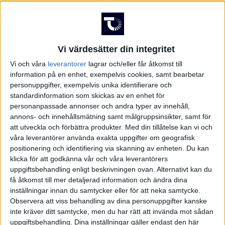
Vi värdesätter din integritet
Vi och våra
leverantorer
lagrar och/eller får åtkomst till
information på en enhet, exempelvis cookies, samt bearbetar
personuppgifter, exempelvis unika identifierare och
standardinformation som skickas av en enhet för
personanpassade annonser och andra typer av innehåll,
annons- och innehållsmätning samt målgruppsinsikter, samt för
att utveckla och förbättra produkter.
Med din tillåtelse kan vi och
våra leverantörer använda exakta uppgifter om geografisk
positionering och identifiering via skanning av enheten. Du kan
klicka för att godkänna vår och våra leverantörers
uppgiftsbehandling enligt beskrivningen ovan. Alternativt kan du
få åtkomst till mer detaljerad information och ändra dina
inställningar innan du samtycker eller för att neka samtycke.
FAKTA
Observera att viss behandling av dina personuppgifter kanske
inte kräver ditt samtycke, men du har rätt att invända mot sådan
Träningslandskamper
uppgiftsbehandling. Dina inställningar gäller endast den här