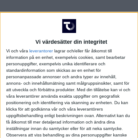
Vi värdesätter din integritet
Vi och våra
leverantorer
lagrar och/eller får åtkomst till
information på en enhet, exempelvis cookies, samt bearbetar
personuppgifter, exempelvis unika identifierare och
standardinformation som skickas av en enhet för
personanpassade annonser och andra typer av innehåll,
annons- och innehållsmätning samt målgruppsinsikter, samt för
att utveckla och förbättra produkter.
Med din tillåtelse kan vi och
våra leverantörer använda exakta uppgifter om geografisk
positionering och identifiering via skanning av enheten. Du kan
klicka för att godkänna vår och våra leverantörers
uppgiftsbehandling enligt beskrivningen ovan. Alternativt kan du
få åtkomst till mer detaljerad information och ändra dina
inställningar innan du samtycker eller för att neka samtycke.
Observera att viss behandling av dina personuppgifter kanske
FAKTA