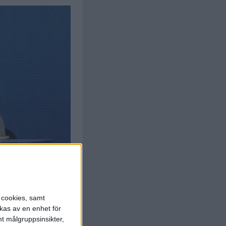
s cookies, samt
kas av en enhet för
t målgruppsinsikter,