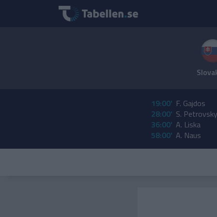
Slova
19:00'
F. Gajdos
28:00'
S. Petrovsk
36:00'
A. Liska
58:00'
A. Naus