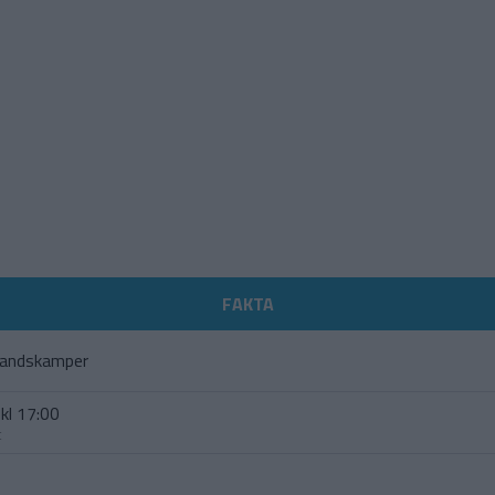
FAKTA
landskamper
kl 17:00
t