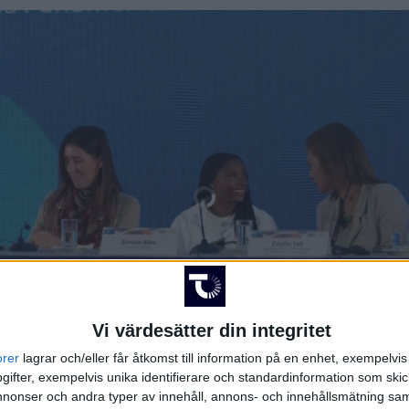
Vi värdesätter din integritet
orer
lagrar och/eller får åtkomst till information på en enhet, exempelvi
ifter, exempelvis unika identifierare och standardinformation som skic
onser och andra typer av innehåll, annons- och innehållsmätning sam