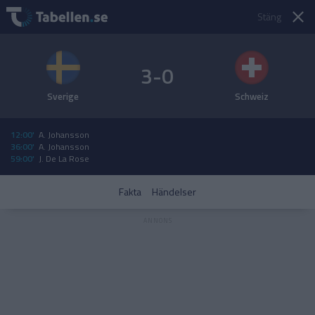
Stäng
3-0
Sverige
Schweiz
12:00'
A. Johansson
36:00'
A. Johansson
59:00'
J. De La Rose
Fakta
Händelser