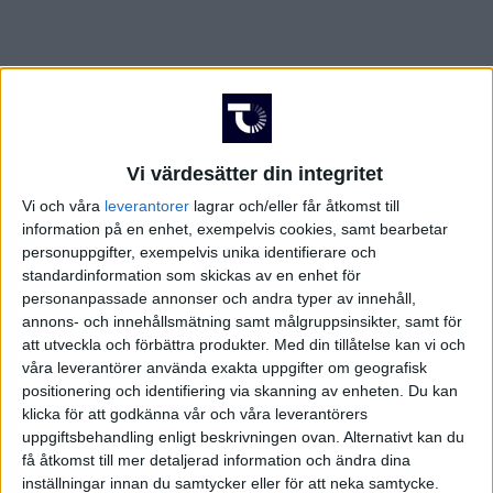
Vi värdesätter din integritet
Vi och våra
leverantorer
lagrar och/eller får åtkomst till
information på en enhet, exempelvis cookies, samt bearbetar
personuppgifter, exempelvis unika identifierare och
standardinformation som skickas av en enhet för
personanpassade annonser och andra typer av innehåll,
annons- och innehållsmätning samt målgruppsinsikter, samt för
att utveckla och förbättra produkter.
Med din tillåtelse kan vi och
våra leverantörer använda exakta uppgifter om geografisk
positionering och identifiering via skanning av enheten. Du kan
klicka för att godkänna vår och våra leverantörers
FAKTA
uppgiftsbehandling enligt beskrivningen ovan. Alternativt kan du
få åtkomst till mer detaljerad information och ändra dina
inställningar innan du samtycker eller för att neka samtycke.
Beijer Hockey Games