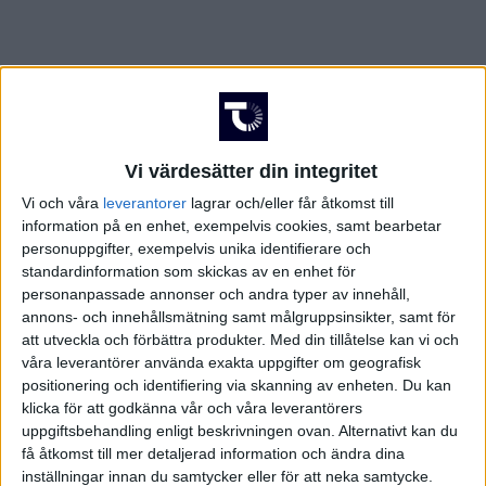
Vi värdesätter din integritet
Vi och våra
leverantorer
lagrar och/eller får åtkomst till
information på en enhet, exempelvis cookies, samt bearbetar
personuppgifter, exempelvis unika identifierare och
standardinformation som skickas av en enhet för
personanpassade annonser och andra typer av innehåll,
annons- och innehållsmätning samt målgruppsinsikter, samt för
att utveckla och förbättra produkter.
Med din tillåtelse kan vi och
våra leverantörer använda exakta uppgifter om geografisk
positionering och identifiering via skanning av enheten. Du kan
klicka för att godkänna vår och våra leverantörers
FAKTA
uppgiftsbehandling enligt beskrivningen ovan. Alternativt kan du
få åtkomst till mer detaljerad information och ändra dina
inställningar innan du samtycker eller för att neka samtycke.
CHL - Slutspel