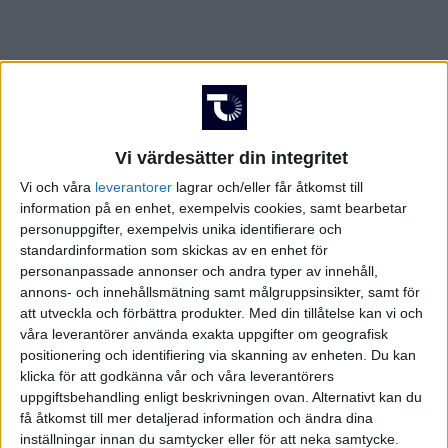
Vi värdesätter din integritet
Vi och våra
leverantorer
lagrar och/eller får åtkomst till
information på en enhet, exempelvis cookies, samt bearbetar
personuppgifter, exempelvis unika identifierare och
standardinformation som skickas av en enhet för
personanpassade annonser och andra typer av innehåll,
annons- och innehållsmätning samt målgruppsinsikter, samt för
att utveckla och förbättra produkter.
Med din tillåtelse kan vi och
våra leverantörer använda exakta uppgifter om geografisk
positionering och identifiering via skanning av enheten. Du kan
klicka för att godkänna vår och våra leverantörers
FAKTA
uppgiftsbehandling enligt beskrivningen ovan. Alternativt kan du
få åtkomst till mer detaljerad information och ändra dina
inställningar innan du samtycker eller för att neka samtycke.
CHL - Slutspel