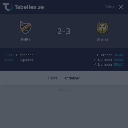
Stäng
2-3
KalPa
Brynäs
8:00'
J. Rissanen
J. Larsson
35:00'
50:00'
K. Kapanen
M. Norlinder
39:00'
M. Norlinder
55:00'
Fakta
Händelser