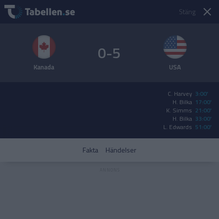
Stäng
0-5
Kanada
USA
C. Harvey
3:00'
H. Bilka
17:00'
K. Simms
21:00'
H. Bilka
33:00'
L. Edwards
51:00'
Fakta
Händelser