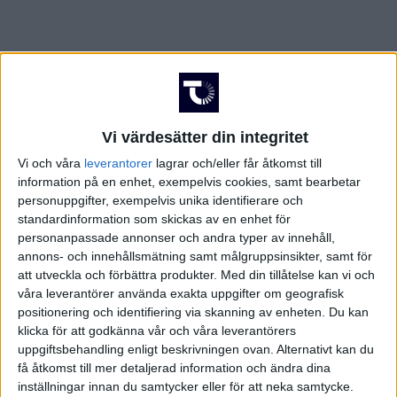
Vi värdesätter din integritet
Vi och våra
leverantorer
lagrar och/eller får åtkomst till
information på en enhet, exempelvis cookies, samt bearbetar
personuppgifter, exempelvis unika identifierare och
standardinformation som skickas av en enhet för
personanpassade annonser och andra typer av innehåll,
annons- och innehållsmätning samt målgruppsinsikter, samt för
att utveckla och förbättra produkter.
Med din tillåtelse kan vi och
våra leverantörer använda exakta uppgifter om geografisk
positionering och identifiering via skanning av enheten. Du kan
klicka för att godkänna vår och våra leverantörers
uppgiftsbehandling enligt beskrivningen ovan. Alternativt kan du
få åtkomst till mer detaljerad information och ändra dina
FAKTA
inställningar innan du samtycker eller för att neka samtycke.