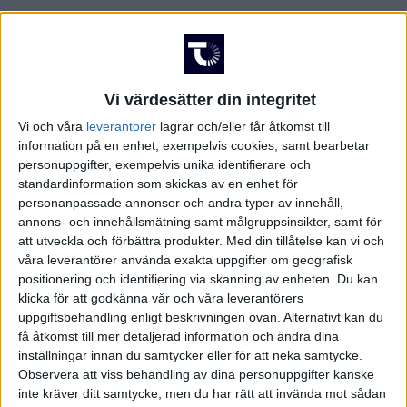
Vi värdesätter din integritet
Vi och våra
leverantorer
lagrar och/eller får åtkomst till
information på en enhet, exempelvis cookies, samt bearbetar
personuppgifter, exempelvis unika identifierare och
standardinformation som skickas av en enhet för
personanpassade annonser och andra typer av innehåll,
annons- och innehållsmätning samt målgruppsinsikter, samt för
att utveckla och förbättra produkter.
Med din tillåtelse kan vi och
våra leverantörer använda exakta uppgifter om geografisk
positionering och identifiering via skanning av enheten. Du kan
klicka för att godkänna vår och våra leverantörers
uppgiftsbehandling enligt beskrivningen ovan. Alternativt kan du
få åtkomst till mer detaljerad information och ändra dina
FAKTA
inställningar innan du samtycker eller för att neka samtycke.
Observera att viss behandling av dina personuppgifter kanske
Fjordkraft-Ligaen
inte kräver ditt samtycke, men du har rätt att invända mot sådan