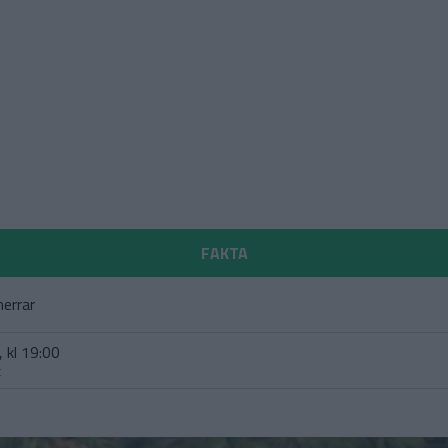
FAKTA
errar
 kl 19:00
t