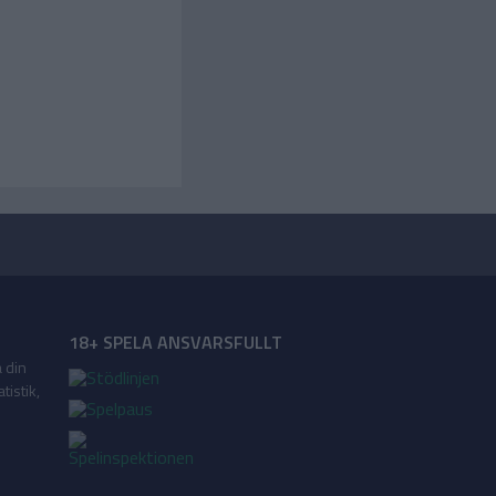
18+ SPELA ANSVARSFULLT
a din
tistik,