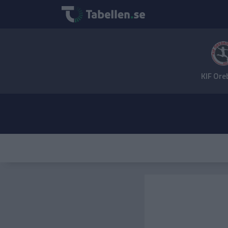
KIF Ore