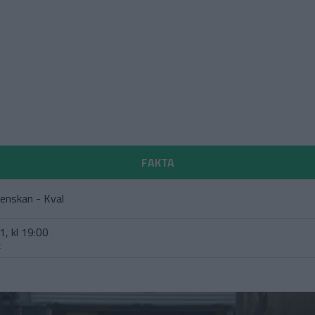
FAKTA
enskan - Kval
1, kl 19:00
t