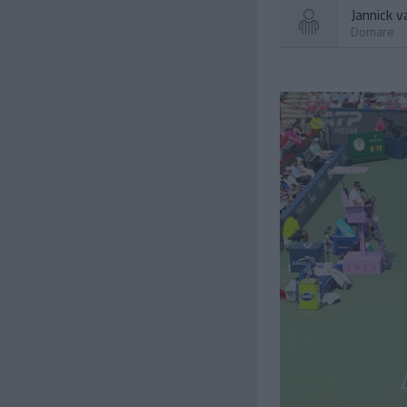
Jannick v
Domare