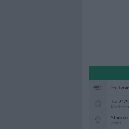
Eredivisi
Tor 21/5,
Matchstar
Stadion 
Arena