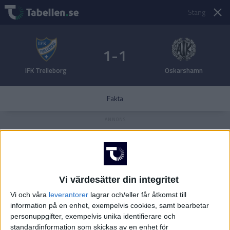
Stäng
1-1
IFK Trelleborg
Oskarshamn
Fakta
Vi värdesätter din integritet
Vi och våra
leverantorer
lagrar och/eller får åtkomst till
information på en enhet, exempelvis cookies, samt bearbetar
personuppgifter, exempelvis unika identifierare och
standardinformation som skickas av en enhet för