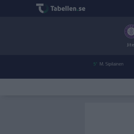
Jit
5'
M. Sipilainen