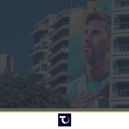
HÄNDELSER