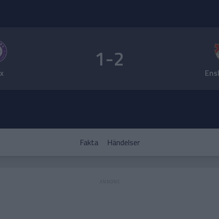
1-2
ex
Ens
Fakta
Händelser