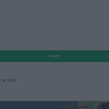
FAKTA
, kl 15:00
t