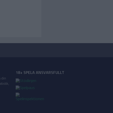
18+ SPELA ANSVARSFULLT
a din
tistik,