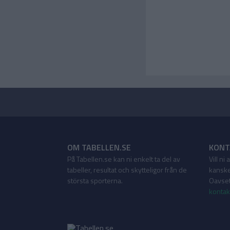
OM TABELLEN.SE
KONT
På Tabellen.se kan ni enkelt ta del av
Vill ni
tabeller, resultat och skytteligor från de
kanske
största sporterna.
Oavsett
kontak