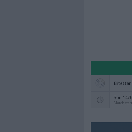
Elitettan
Sön 14/6
Matchstar