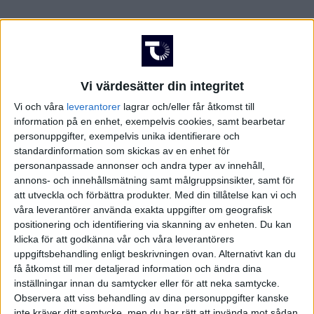
Vi värdesätter din integritet
Vi och våra
leverantorer
lagrar och/eller får åtkomst till
information på en enhet, exempelvis cookies, samt bearbetar
personuppgifter, exempelvis unika identifierare och
standardinformation som skickas av en enhet för
personanpassade annonser och andra typer av innehåll,
annons- och innehållsmätning samt målgruppsinsikter, samt för
att utveckla och förbättra produkter.
Med din tillåtelse kan vi och
våra leverantörer använda exakta uppgifter om geografisk
positionering och identifiering via skanning av enheten. Du kan
klicka för att godkänna vår och våra leverantörers
FAKTA
uppgiftsbehandling enligt beskrivningen ovan. Alternativt kan du
få åtkomst till mer detaljerad information och ändra dina
inställningar innan du samtycker eller för att neka samtycke.
Elitettan
Observera att viss behandling av dina personuppgifter kanske
inte kräver ditt samtycke, men du har rätt att invända mot sådan