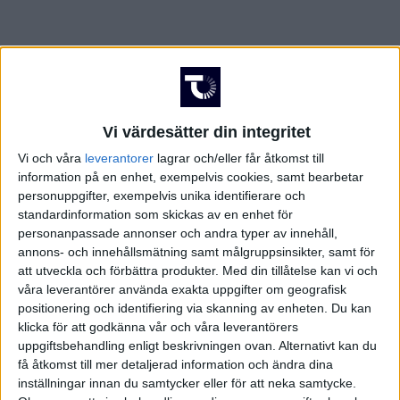
Vi värdesätter din integritet
Vi och våra
leverantorer
lagrar och/eller får åtkomst till
information på en enhet, exempelvis cookies, samt bearbetar
personuppgifter, exempelvis unika identifierare och
standardinformation som skickas av en enhet för
personanpassade annonser och andra typer av innehåll,
annons- och innehållsmätning samt målgruppsinsikter, samt för
att utveckla och förbättra produkter.
Med din tillåtelse kan vi och
våra leverantörer använda exakta uppgifter om geografisk
positionering och identifiering via skanning av enheten. Du kan
klicka för att godkänna vår och våra leverantörers
FAKTA
uppgiftsbehandling enligt beskrivningen ovan. Alternativt kan du
få åtkomst till mer detaljerad information och ändra dina
Elitettan
inställningar innan du samtycker eller för att neka samtycke.