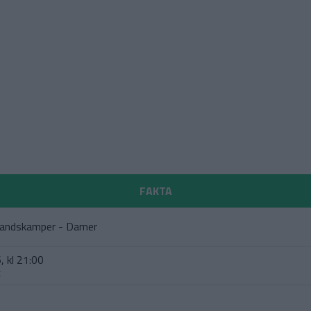
FAKTA
landskamper - Damer
, kl 21:00
t