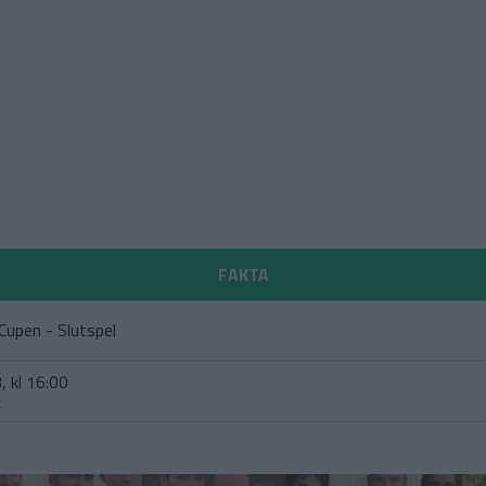
FAKTA
Cupen - Slutspel
, kl 16:00
t