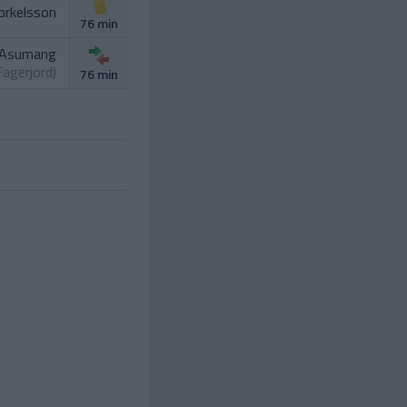
orkelsson
76 min
 Asumang
 Fagerjord
)
76 min