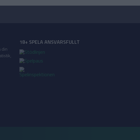
18+ SPELA ANSVARSFULLT
a din
tistik,