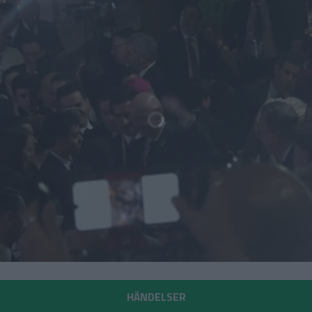
HÄNDELSER