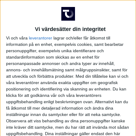
Vi värdesätter din integritet
Vi och våra
leverantorer
lagrar och/eller får åtkomst till
information på en enhet, exempelvis cookies, samt bearbetar
personuppgifter, exempelvis unika identifierare och
standardinformation som skickas av en enhet för
personanpassade annonser och andra typer av innehåll,
annons- och innehållsmätning samt målgruppsinsikter, samt för
att utveckla och förbättra produkter.
Med din tillåtelse kan vi och
våra leverantörer använda exakta uppgifter om geografisk
positionering och identifiering via skanning av enheten. Du kan
klicka för att godkänna vår och våra leverantörers
uppgiftsbehandling enligt beskrivningen ovan. Alternativt kan du
få åtkomst till mer detaljerad information och ändra dina
inställningar innan du samtycker eller för att neka samtycke.
Observera att viss behandling av dina personuppgifter kanske
inte kräver ditt samtycke, men du har rätt att invända mot sådan
FAKTA
uppgiftsbehandling. Dina inställningar gäller endast den här