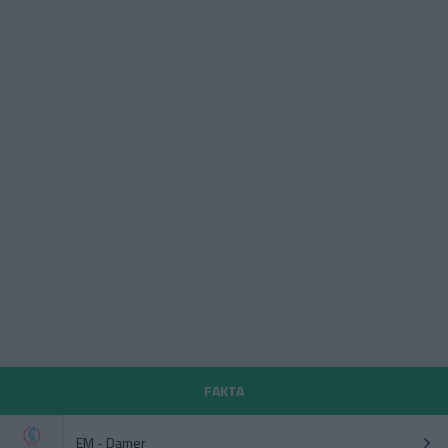
FAKTA
EM - Damer