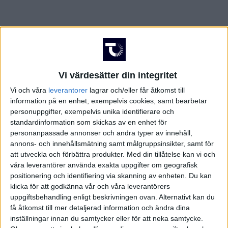
Vi värdesätter din integritet
Vi och våra
leverantorer
lagrar och/eller får åtkomst till
information på en enhet, exempelvis cookies, samt bearbetar
personuppgifter, exempelvis unika identifierare och
standardinformation som skickas av en enhet för
personanpassade annonser och andra typer av innehåll,
annons- och innehållsmätning samt målgruppsinsikter, samt för
att utveckla och förbättra produkter.
Med din tillåtelse kan vi och
våra leverantörer använda exakta uppgifter om geografisk
positionering och identifiering via skanning av enheten. Du kan
klicka för att godkänna vår och våra leverantörers
FAKTA
uppgiftsbehandling enligt beskrivningen ovan. Alternativt kan du
få åtkomst till mer detaljerad information och ändra dina
Damallsvenskan
inställningar innan du samtycker eller för att neka samtycke.