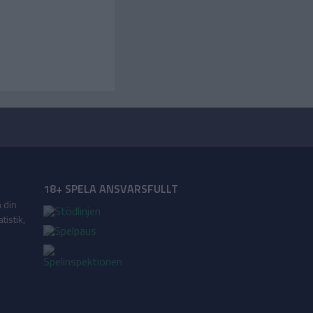
18+ SPELA ANSVARSFULLT
a din
tistik,