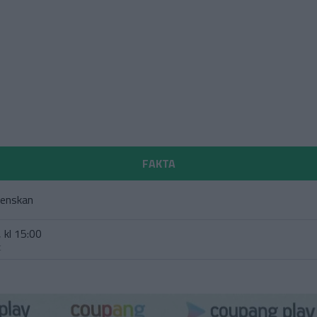
FAKTA
venskan
 kl 15:00
t