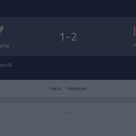
1-2
ping
P
älvmål)
Fakta
Händelser