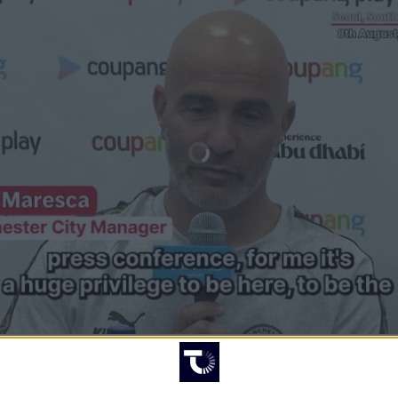
HÄNDELSER