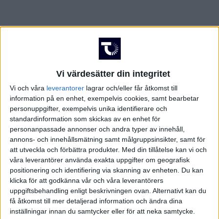
Vi värdesätter din integritet
Vi och våra
leverantorer
lagrar och/eller får åtkomst till
information på en enhet, exempelvis cookies, samt bearbetar
personuppgifter, exempelvis unika identifierare och
standardinformation som skickas av en enhet för
personanpassade annonser och andra typer av innehåll,
annons- och innehållsmätning samt målgruppsinsikter, samt för
att utveckla och förbättra produkter.
Med din tillåtelse kan vi och
våra leverantörer använda exakta uppgifter om geografisk
positionering och identifiering via skanning av enheten. Du kan
klicka för att godkänna vår och våra leverantörers
FAKTA
uppgiftsbehandling enligt beskrivningen ovan. Alternativt kan du
få åtkomst till mer detaljerad information och ändra dina
inställningar innan du samtycker eller för att neka samtycke.
Damallsvenskan