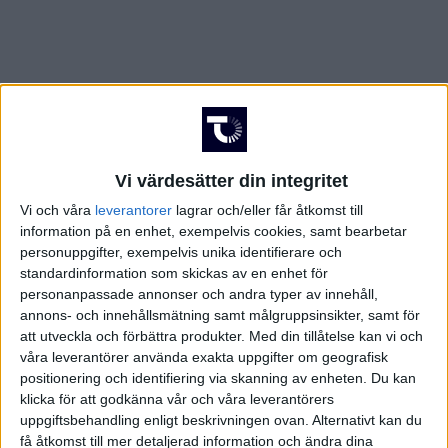
Vi värdesätter din integritet
Vi och våra
leverantorer
lagrar och/eller får åtkomst till
information på en enhet, exempelvis cookies, samt bearbetar
personuppgifter, exempelvis unika identifierare och
standardinformation som skickas av en enhet för
personanpassade annonser och andra typer av innehåll,
annons- och innehållsmätning samt målgruppsinsikter, samt för
att utveckla och förbättra produkter.
Med din tillåtelse kan vi och
våra leverantörer använda exakta uppgifter om geografisk
positionering och identifiering via skanning av enheten. Du kan
FAKTA
klicka för att godkänna vår och våra leverantörers
uppgiftsbehandling enligt beskrivningen ovan. Alternativt kan du
Damallsvenskan
få åtkomst till mer detaljerad information och ändra dina