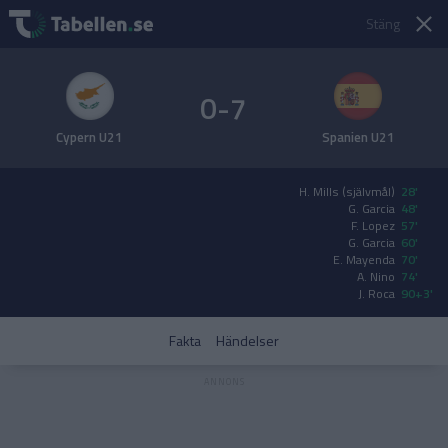
Stäng
0-7
Cypern U21
Spanien U21
H. Mills (självmål)
28'
G. Garcia
48'
F. Lopez
57'
G. Garcia
60'
E. Mayenda
70'
A. Nino
74'
J. Roca
90+3'
Fakta
Händelser