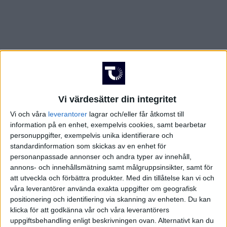
Vi värdesätter din integritet
Vi och våra
leverantorer
lagrar och/eller får åtkomst till
information på en enhet, exempelvis cookies, samt bearbetar
personuppgifter, exempelvis unika identifierare och
standardinformation som skickas av en enhet för
personanpassade annonser och andra typer av innehåll,
annons- och innehållsmätning samt målgruppsinsikter, samt för
att utveckla och förbättra produkter.
Med din tillåtelse kan vi och
våra leverantörer använda exakta uppgifter om geografisk
FAKTA
positionering och identifiering via skanning av enheten. Du kan
klicka för att godkänna vår och våra leverantörers
uppgiftsbehandling enligt beskrivningen ovan. Alternativt kan du
U21 EM-kval - herrar