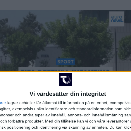
Vi värdesätter din integritet
orer
lagrar och/eller får åtkomst till information på en enhet, exempelvi
ifter, exempelvis unika identifierare och standardinformation som skic
onser och andra typer av innehåll, annons- och innehållsmätning sam
 och förbättra produkter.
Med din tillåtelse kan vi och våra leverantöre
isk positionering och identifiering via skanning av enheten. Du kan klic