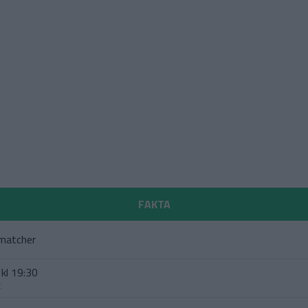
FAKTA
matcher
kl 19:30
t