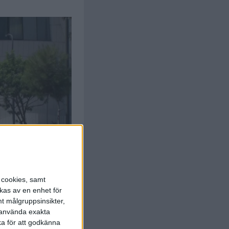
s cookies, samt
kas av en enhet för
t målgruppsinsikter,
r använda exakta
ka för att godkänna