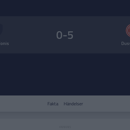
0-5
Tonis
Dus
Fakta
Händelser