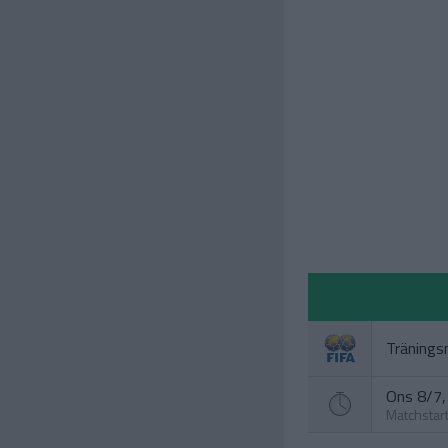
Tränings
Ons 8/7, 
Matchstar