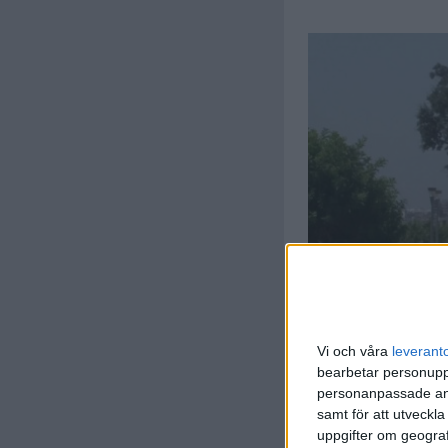
Vi och våra
leverant
bearbetar personuppg
personanpassade ann
samt för att utveckla
uppgifter om geograf